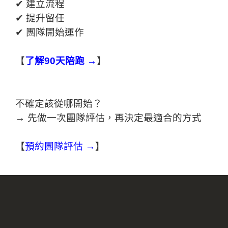
✔ 建立流程
✔ 提升留任
✔ 團隊開始運作
【
了解90天陪跑 →
】
不確定該從哪開始？
→ 先做一次團隊評估，再決定最適合的方式
【
預約團隊評估 →
】