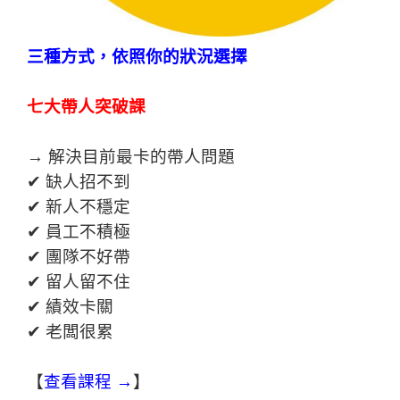
三種方式，依照你的狀況選擇
七大帶人突破課
→ 解決目前最卡的帶人問題
✔ 缺人招不到
✔ 新人不穩定
✔ 員工不積極
✔ 團隊不好帶
✔ 留人留不住
✔ 績效卡關
✔ 老闆很累
【
查看課程 →
】