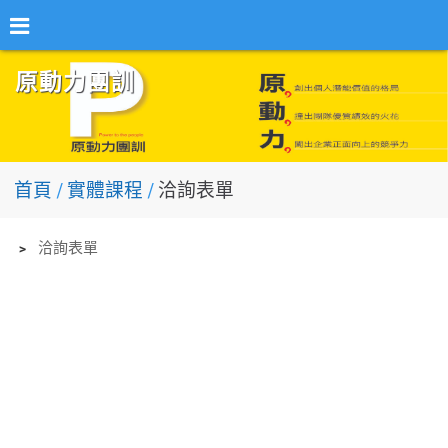
原動力團訓
首頁
實體課程
洽詢表單
﹥
洽詢表單