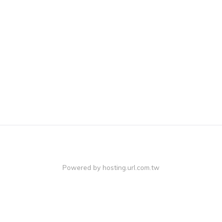
Powered by hosting.url.com.tw