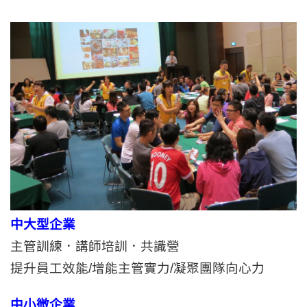
中大型企業
主管訓練．講師培訓．共識營
提升員工效能/增能主管實力/凝聚團隊向心力
中小微企業