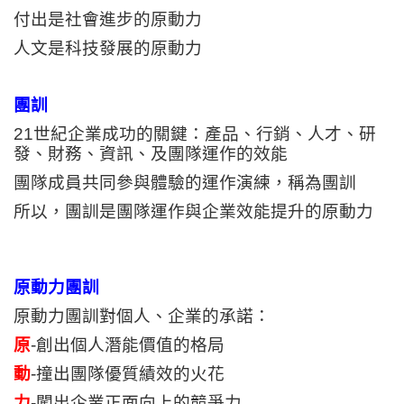
付出是社會進步的原動力
人文是科技發展的原動力
團訓
21
世紀企業成功的關鍵：產品、行銷、人才、研
發、財務、資訊、及團隊運作的效能
團隊成員共同參與體驗的運作演練，稱為團訓
所以，團訓是團隊運作與企業效能提升的原動力
原動力團訓
原動力團訓對個人、企業的承諾：
原
-
創出個人潛能價值的格局
動
-
撞出團隊優質績效的火花
力
-
闖出企業正面向上的競爭力