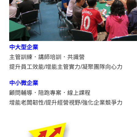
中大型企業
主管訓練．講師培訓．共識營
提升員工效能/增能主管實力/凝聚團隊向心力
中小微企業
顧問輔導．陪跑專案．線上課程
增能老闆韌性/提升經營視野/強化企業競爭力